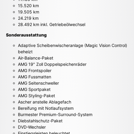
15.520 km
19.505 km
24.219 km
28.492 km inkl. Getriebeölwechsel
Sonderausstattung
Adaptive Scheibenwischeranlage (Magic Vision Control)
beheizt
Air-Balance-Paket
AMG 19" Zoll Doppelspeichenräder
AMG Frontspoiler
AMG Fussmatten
AMG Seitenschweller
AMG Sportpaket
AMG Styling-Paket
Ascher anstelle Ablagefach
Bereifung mit Notlaufsystem
Burmester Premium-Surround-System
Diebstahlschutz-Paket
DVD-Wechsler
Einstiegsleisten beleuchtet