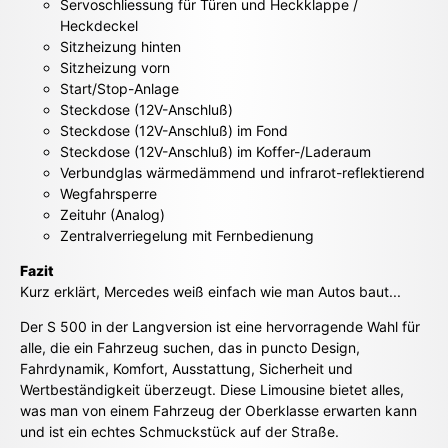
Servoschliessung für Türen und Heckklappe /
Heckdeckel
Sitzheizung hinten
Sitzheizung vorn
Start/Stop-Anlage
Steckdose (12V-Anschluß)
Steckdose (12V-Anschluß) im Fond
Steckdose (12V-Anschluß) im Koffer-/Laderaum
Verbundglas wärmedämmend und infrarot-reflektierend
Wegfahrsperre
Zeituhr (Analog)
Zentralverriegelung mit Fernbedienung
Fazit
Kurz erklärt, Mercedes weiß einfach wie man Autos baut...
Der S 500 in der Langversion ist eine hervorragende Wahl für
alle, die ein Fahrzeug suchen, das in puncto Design,
Fahrdynamik, Komfort, Ausstattung, Sicherheit und
Wertbeständigkeit überzeugt. Diese Limousine bietet alles,
was man von einem Fahrzeug der Oberklasse erwarten kann
und ist ein echtes Schmuckstück auf der Straße.