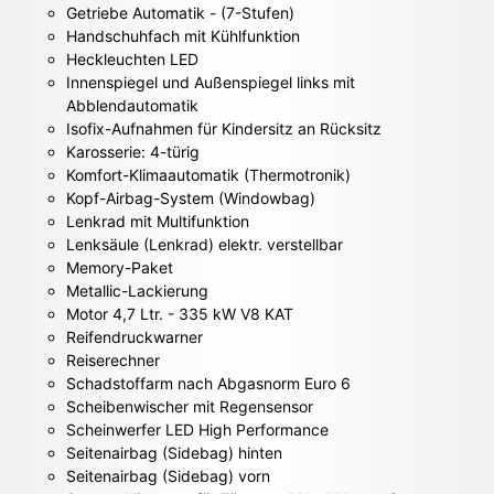
Getriebe Automatik - (7-Stufen)
Handschuhfach mit Kühlfunktion
Heckleuchten LED
Innenspiegel und Außenspiegel links mit
Abblendautomatik
Isofix-Aufnahmen für Kindersitz an Rücksitz
Karosserie: 4-türig
Komfort-Klimaautomatik (Thermotronik)
Kopf-Airbag-System (Windowbag)
Lenkrad mit Multifunktion
Lenksäule (Lenkrad) elektr. verstellbar
Memory-Paket
Metallic-Lackierung
Motor 4,7 Ltr. - 335 kW V8 KAT
Reifendruckwarner
Reiserechner
Schadstoffarm nach Abgasnorm Euro 6
Scheibenwischer mit Regensensor
Scheinwerfer LED High Performance
Seitenairbag (Sidebag) hinten
Seitenairbag (Sidebag) vorn