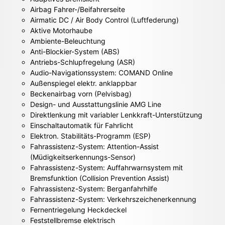
Airbag Fahrer-/Beifahrerseite
Airmatic DC / Air Body Control (Luftfederung)
Aktive Motorhaube
Ambiente-Beleuchtung
Anti-Blockier-System (ABS)
Antriebs-Schlupfregelung (ASR)
Audio-Navigationssystem: COMAND Online
Außenspiegel elektr. anklappbar
Beckenairbag vorn (Pelvisbag)
Design- und Ausstattungslinie AMG Line
Direktlenkung mit variabler Lenkkraft-Unterstützung
Einschaltautomatik für Fahrlicht
Elektron. Stabilitäts-Programm (ESP)
Fahrassistenz-System: Attention-Assist
(Müdigkeitserkennungs-Sensor)
Fahrassistenz-System: Auffahrwarnsystem mit
Bremsfunktion (Collision Prevention Assist)
Fahrassistenz-System: Berganfahrhilfe
Fahrassistenz-System: Verkehrszeichenerkennung
Fernentriegelung Heckdeckel
Feststellbremse elektrisch