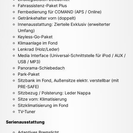
Fahrassistenz-Paket Plus
Fernbedienung für COMAND (APS / Online)
Getränkehalter vorn (doppelt)
Innenausstattung: Zierteile Exklusiv (erweiterter
Umfang)
Keyless-Go-Paket
Klimaanlage im Fond
Lenkrad (Holz/Leder)
Media Interface (Universal-Schnittstelle für iPod / AUX /
USB / MP3)
Panorama-Schiebedach
Park-Paket
Sitzbank im Fond, Außensitze elektr. verstellbar (mit
PRE-SAFE)
Sitzbezug / Polsterung: Leder Nappa
Sitze vorn: Klimatisierung
Sitzklimatisierung im Fond
TV-Tuner
Serienausstattung
Adaptives Bremslicht