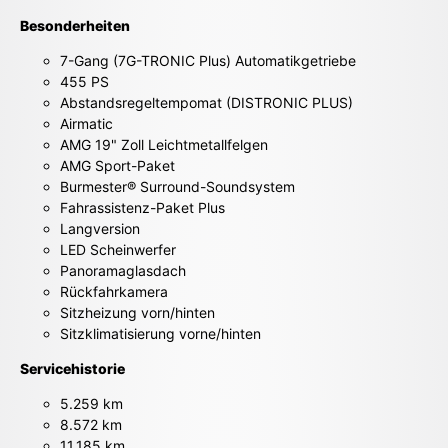
Besonderheiten
7-Gang (7G-TRONIC Plus) Automatikgetriebe
455 PS
Abstandsregeltempomat (DISTRONIC PLUS)
Airmatic
AMG 19" Zoll Leichtmetallfelgen
AMG Sport-Paket
Burmester® Surround-Soundsystem
Fahrassistenz-Paket Plus
Langversion
LED Scheinwerfer
Panoramaglasdach
Rückfahrkamera
Sitzheizung vorn/hinten
Sitzklimatisierung vorne/hinten
Servicehistorie
5.259 km
8.572 km
11.185 km