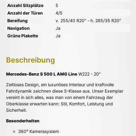
Anzahl Sitzplätze
5
Anzahl der Türen
4/5
Bereifung
v. 255/40 R20" - h. 285/35 R20"
Navigation
Ja
Grüne Plakette
Ja
Beschreibung
Mercedes-Benz S 500 L AMG Line
W222 - 20"
Zeitloses Design, ein luxuriöses Interieur und kraftvolle
Fahrdynamik zeichnen diese S-Klasse aus. Unser Exemplar
vereint in sich alles, was man von einem Fahrzeug der
Oberklasse erwarten kann: Stil, Komfort, Leistung und
Sicherheit.
Besonderheiten
360° Kamerasystem