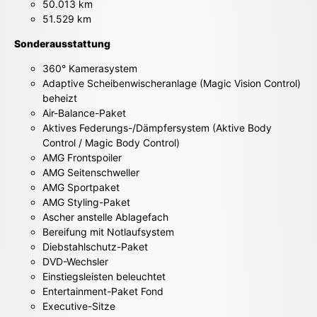
50.013 km
51.529 km
Sonderausstattung
360° Kamerasystem
Adaptive Scheibenwischeranlage (Magic Vision Control)
beheizt
Air-Balance-Paket
Aktives Federungs-/Dämpfersystem (Aktive Body
Control / Magic Body Control)
AMG Frontspoiler
AMG Seitenschweller
AMG Sportpaket
AMG Styling-Paket
Ascher anstelle Ablagefach
Bereifung mit Notlaufsystem
Diebstahlschutz-Paket
DVD-Wechsler
Einstiegsleisten beleuchtet
Entertainment-Paket Fond
Executive-Sitze