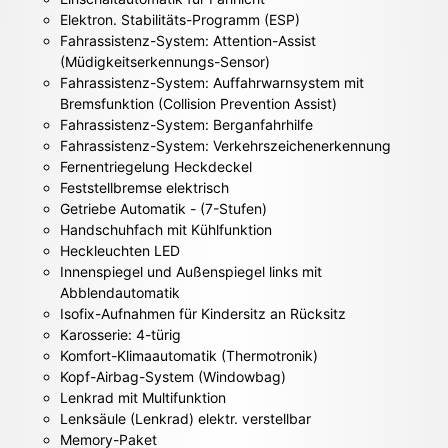
Elektron. Stabilitäts-Programm (ESP)
Fahrassistenz-System: Attention-Assist
(Müdigkeitserkennungs-Sensor)
Fahrassistenz-System: Auffahrwarnsystem mit
Bremsfunktion (Collision Prevention Assist)
Fahrassistenz-System: Berganfahrhilfe
Fahrassistenz-System: Verkehrszeichenerkennung
Fernentriegelung Heckdeckel
Feststellbremse elektrisch
Getriebe Automatik - (7-Stufen)
Handschuhfach mit Kühlfunktion
Heckleuchten LED
Innenspiegel und Außenspiegel links mit
Abblendautomatik
Isofix-Aufnahmen für Kindersitz an Rücksitz
Karosserie: 4-türig
Komfort-Klimaautomatik (Thermotronik)
Kopf-Airbag-System (Windowbag)
Lenkrad mit Multifunktion
Lenksäule (Lenkrad) elektr. verstellbar
Memory-Paket