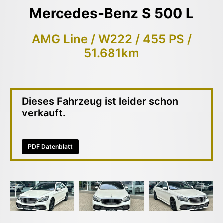
Mercedes-Benz S 500 L
AMG Line / W222 / 455 PS /
51.681km
Dieses Fahrzeug ist leider schon
verkauft.
PDF Datenblatt