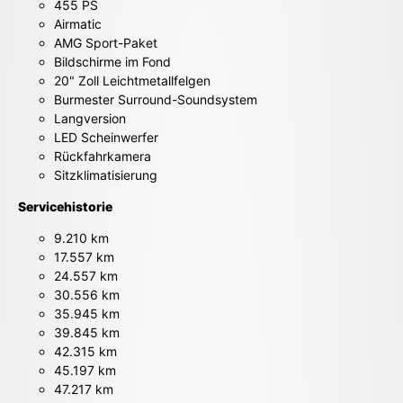
455 PS
Airmatic
AMG Sport-Paket
Bildschirme im Fond
20" Zoll Leichtmetallfelgen
Burmester Surround-Soundsystem
Langversion
LED Scheinwerfer
Rückfahrkamera
Sitzklimatisierung
Servicehistorie
9.210 km
17.557 km
24.557 km
30.556 km
35.945 km
39.845 km
42.315 km
45.197 km
47.217 km