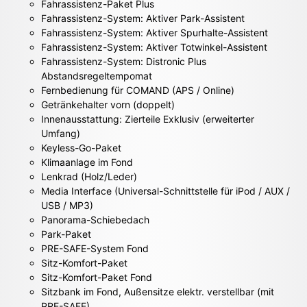
Fahrassistenz-Paket Plus
Fahrassistenz-System: Aktiver Park-Assistent
Fahrassistenz-System: Aktiver Spurhalte-Assistent
Fahrassistenz-System: Aktiver Totwinkel-Assistent
Fahrassistenz-System: Distronic Plus
Abstandsregeltempomat
Fernbedienung für COMAND (APS / Online)
Getränkehalter vorn (doppelt)
Innenausstattung: Zierteile Exklusiv (erweiterter
Umfang)
Keyless-Go-Paket
Klimaanlage im Fond
Lenkrad (Holz/Leder)
Media Interface (Universal-Schnittstelle für iPod / AUX /
USB / MP3)
Panorama-Schiebedach
Park-Paket
PRE-SAFE-System Fond
Sitz-Komfort-Paket
Sitz-Komfort-Paket Fond
Sitzbank im Fond, Außensitze elektr. verstellbar (mit
PRE-SAFE)