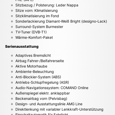
Sitzbezug / Polsterung: Leder Nappa
Sitze vorn: Klimatisierung
Sitzklimatisierung im Fond
Sonderlackierung Diamant-Weiß Bright (designo-Lack)
Surround-System Burmester
TV-Tuner (DVB-T1)
Wärme-Komfort-Paket
Serienausstattung
Adaptives Bremslicht
Airbag Fahrer-/Beifahrerseite
Aktive Motorhaube
Ambiente-Beleuchtung
Anti-Blockier-System (ABS)
Antriebs-Schlupfregelung (ASR)
Audio-Navigationssystem: COMAND Online
Außenspiegel elektr. anklappbar
Beckenairbag vorn (Pelvisbag)
Design- und Ausstattungslinie AMG Line
Direktlenkung mit variabler Lenkkraft-Unterstützung
Einschaltautomatik für Fahrlicht