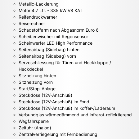
Metallic-Lackierung
Motor 4,7 Ltr. - 335 kW V8 KAT
Reifendruckwarner
Reiserechner
Schadstoffarm nach Abgasnorm Euro 6
Scheibenwischer mit Regensensor
Scheinwerfer LED High Performance
Seitenairbag (Sidebag) hinten
Seitenairbag (Sidebag) vorn
Servoschliessung für Türen und Heckklappe /
Heckdeckel
Sitzheizung hinten
Sitzheizung vorn
Start/Stop-Anlage
Steckdose (12V-Anschluß)
Steckdose (12V-Anschluß) im Fond
Steckdose (12V-Anschluß) im Koffer-/Laderaum
Verbundglas wärmedämmend und infrarot-reflektierend
Wegfahrsperre
Zeituhr (Analog)
Zentralverriegelung mit Fernbedienung