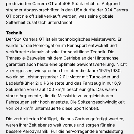
produzierten Carrera GT auf 406 Stück erhöhte. Aufgrund
strenger Abgasvorschriften in den USA durfte der 924 Carrera
GT dort nie offiziell verkauft werden, was seine globale
Seltenheit zusätzlich unterstreicht.
Technik
Der 924 Carrera GT ist ein technologisches Meisterwerk. Er
wurde für die Homologation im Rennsport entwickelt und
verkörperte damals absolut fortschrittliche Technik. Die
Transaxle-Bauweise mit dem Getriebe an der Hinterachse
garantiert auch heute eine optimale Gewichtsverteilung. Nicht
zu vergessen, wir sprechen hier über die Jahre 1979/1980,
wo ein so Leistungsstarker 2.0L-Motor mit Turbolader und
Ladeluftkühler 210 PS leistete und das Fahrzeug in nur 6,9
Sekunden von 0 auf 100 km/h beschleunigte. Das waren
starke Argumente, die die Messlatte zu vergleichbaren
Fahrzeugen sehr hoch ansetzte. Die Spitzengeschwindigkeit
von 240 km/h untermauerte diese Sportlichkeit.
Die verbreiterten Kotflügel, die aus Carbon gefertigt wurden,
waren ihrer Zeit ebenso weit voraus und sorgen für eine
bessere Aerodynamik. Für die hervorragende Bremsleistung