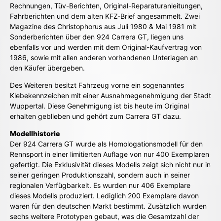
Rechnungen, Tüv-Berichten, Original-Reparaturanleitungen,
Fahrberichten und dem alten KFZ-Brief angesammelt. Zwei
Magazine des Christophorus aus Juli 1980 & Mai 1981 mit
Sonderberichten über den 924 Carrera GT, liegen uns
ebenfalls vor und werden mit dem Original-Kaufvertrag von
1986, sowie mit allen anderen vorhandenen Unterlagen an
den Käufer übergeben.
Des Weiteren besitzt Fahrzeug vorne ein sogenanntes
Klebekennzeichen mit einer Ausnahmegenehmigung der Stadt
Wuppertal. Diese Genehmigung ist bis heute im Original
erhalten geblieben und gehört zum Carrera GT dazu.
Modellhistorie
Der 924 Carrera GT wurde als Homologationsmodell für den
Rennsport in einer limitierten Auflage von nur 400 Exemplaren
gefertigt. Die Exklusivität dieses Modells zeigt sich nicht nur in
seiner geringen Produktionszahl, sondern auch in seiner
regionalen Verfügbarkeit. Es wurden nur 406 Exemplare
dieses Modells produziert. Lediglich 200 Exemplare davon
waren für den deutschen Markt bestimmt. Zusätzlich wurden
sechs weitere Prototypen gebaut, was die Gesamtzahl der