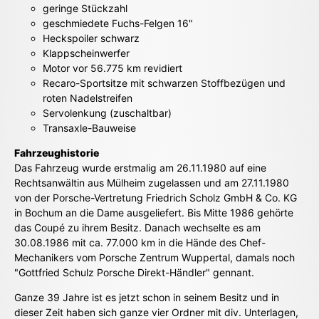
geringe Stückzahl
geschmiedete Fuchs-Felgen 16"
Heckspoiler schwarz
Klappscheinwerfer
Motor vor 56.775 km revidiert
Recaro-Sportsitze mit schwarzen Stoffbezügen und
roten Nadelstreifen
Servolenkung (zuschaltbar)
Transaxle-Bauweise
Fahrzeughistorie
Das Fahrzeug wurde erstmalig am 26.11.1980 auf eine
Rechtsanwältin aus Mülheim zugelassen und am 27.11.1980
von der Porsche-Vertretung Friedrich Scholz GmbH & Co. KG
in Bochum an die Dame ausgeliefert. Bis Mitte 1986 gehörte
das Coupé zu ihrem Besitz. Danach wechselte es am
30.08.1986 mit ca. 77.000 km in die Hände des Chef-
Mechanikers vom Porsche Zentrum Wuppertal, damals noch
"Gottfried Schulz Porsche Direkt-Händler" gennant.
Ganze 39 Jahre ist es jetzt schon in seinem Besitz und in
dieser Zeit haben sich ganze vier Ordner mit div. Unterlagen,