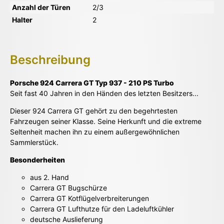
Anzahl der Türen
2/3
Halter
2
Beschreibung
Porsche 924 Carrera GT Typ 937 - 210 PS Turbo
Seit fast 40 Jahren in den Händen des letzten Besitzers...
Dieser 924 Carrera GT gehört zu den begehrtesten
Fahrzeugen seiner Klasse. Seine Herkunft und die extreme
Seltenheit machen ihn zu einem außergewöhnlichen
Sammlerstück.
Besonderheiten
aus 2. Hand
Carrera GT Bugschürze
Carrera GT Kotflügelverbreiterungen
Carrera GT Lufthutze für den Ladeluftkühler
deutsche Auslieferung