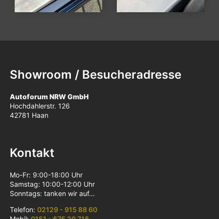
Showroom / Besucheradresse
Autoforum NRW GmbH
Hochdahlerstr. 126
42781 Haan
Kontakt
Mo-Fr: 9:00-18:00 Uhr
Samstag: 10:00-12:00 Uhr
Sonntags: tanken wir auf...
Telefon:
02129 - 915 88 60
Mobil:
0151 - 675 20 718