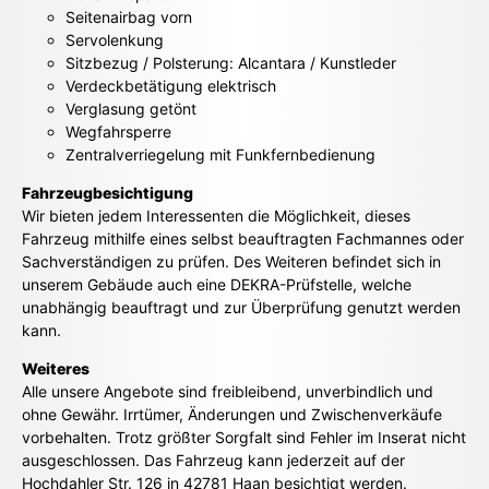
Seitenairbag vorn
Servolenkung
Sitzbezug / Polsterung: Alcantara / Kunstleder
Verdeckbetätigung elektrisch
Verglasung getönt
Wegfahrsperre
Zentralverriegelung mit Funkfernbedienung
Fahrzeugbesichtigung
Wir bieten jedem Interessenten die Möglichkeit, dieses
Fahrzeug mithilfe eines selbst beauftragten Fachmannes oder
Sachverständigen zu prüfen. Des Weiteren befindet sich in
unserem Gebäude auch eine DEKRA-Prüfstelle, welche
unabhängig beauftragt und zur Überprüfung genutzt werden
kann.
Weiteres
Alle unsere Angebote sind freibleibend, unverbindlich und
ohne Gewähr. Irrtümer, Änderungen und Zwischenverkäufe
vorbehalten. Trotz größter Sorgfalt sind Fehler im Inserat nicht
ausgeschlossen. Das Fahrzeug kann jederzeit auf der
Hochdahler Str. 126 in 42781 Haan besichtigt werden.