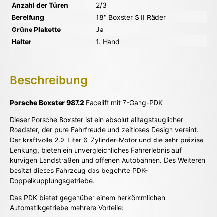
Anzahl der Türen
2/3
Bereifung
18" Boxster S II Räder
Grüne Plakette
Ja
Halter
1. Hand
Beschreibung
Porsche Boxster 987.2
Facelift mit 7-Gang-PDK
Dieser Porsche Boxster ist ein absolut alltagstauglicher
Roadster, der pure Fahrfreude und zeitloses Design vereint.
Der kraftvolle 2.9-Liter 6-Zylinder-Motor und die sehr präzise
Lenkung, bieten ein unvergleichliches Fahrerlebnis auf
kurvigen Landstraßen und offenen Autobahnen. Des Weiteren
besitzt dieses Fahrzeug das begehrte PDK-
Doppelkupplungsgetriebe.
Das PDK bietet gegenüber einem herkömmlichen
Automatikgetriebe mehrere Vorteile: