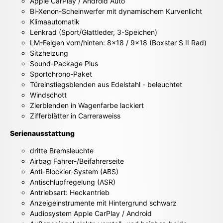
Apple CarPlay / Android Auto
Bi-Xenon-Scheinwerfer mit dynamischem Kurvenlicht
Klimaautomatik
Lenkrad (Sport/Glattleder, 3-Speichen)
LM-Felgen vorn/hinten: 8x18 / 9x18 (Boxster S II Rad)
Sitzheizung
Sound-Package Plus
Sportchrono-Paket
Türeinstiegsblenden aus Edelstahl - beleuchtet
Windschott
Zierblenden in Wagenfarbe lackiert
Zifferblätter in Carreraweiss
Serienausstattung
dritte Bremsleuchte
Airbag Fahrer-/Beifahrerseite
Anti-Blockier-System (ABS)
Antischlupfregelung (ASR)
Antriebsart: Heckantrieb
Anzeigeinstrumente mit Hintergrund schwarz
Audiosystem Apple CarPlay / Android