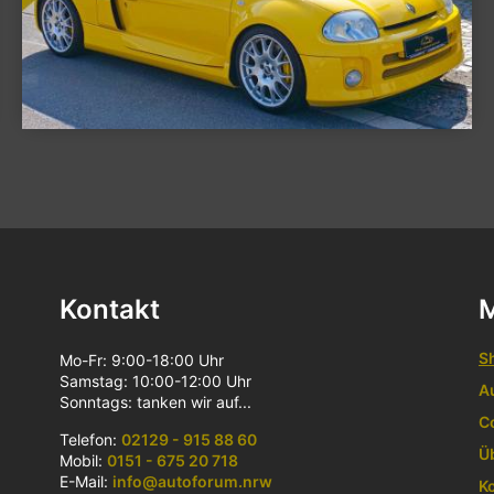
Kontakt
S
Mo-Fr: 9:00-18:00 Uhr
Samstag: 10:00-12:00 Uhr
A
Sonntags: tanken wir auf...
C
Telefon:
02129 - 915 88 60
Ü
Mobil:
0151 - 675 20 718
E-Mail:
info@autoforum.nrw
K