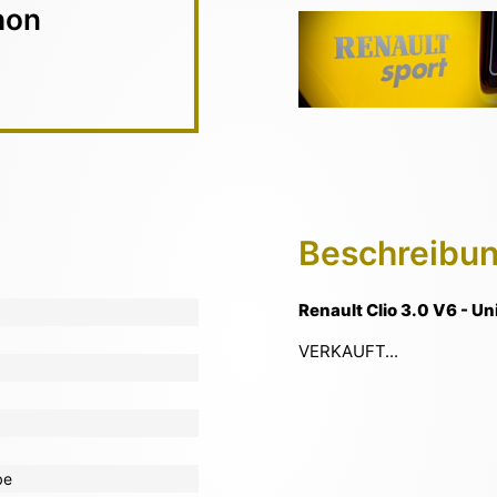
hon
Beschreibu
Renault Clio 3.0 V6 - Un
VERKAUFT...
be