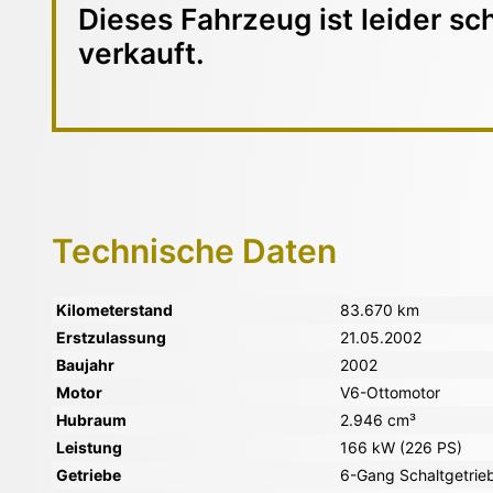
Dieses Fahrzeug ist leider sc
verkauft.
Technische Daten
Kilometerstand
83.670 km
Erstzulassung
21.05.2002
Baujahr
2002
Motor
V6-Ottomotor
Hubraum
2.946 cm³
Leistung
166 kW (226 PS)
Getriebe
6-Gang Schaltgetrie